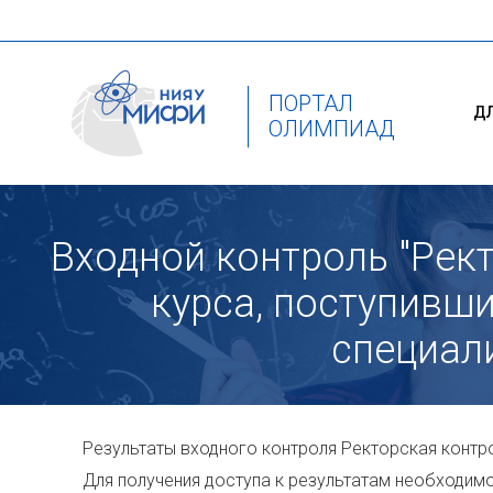
ПОРТАЛ
Д
ОЛИМПИАД
Входной контроль "Рект
курса, поступивш
специали
Результаты входного контроля Ректорская контр
Для получения доступа к результатам необходимо