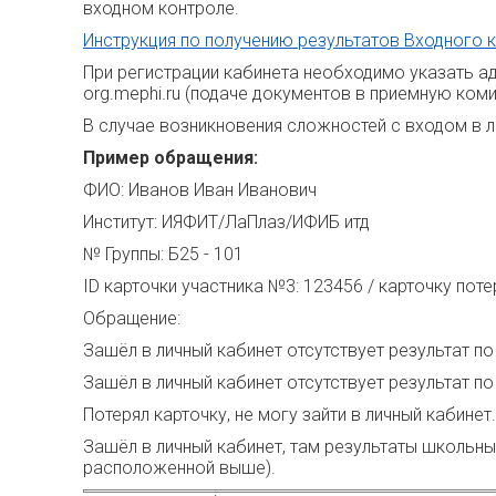
входном контроле.
Инструкция по получению результатов Входного 
При регистрации кабинета необходимо указать а
org.mephi.ru (подаче документов в приемную ком
В случае возникновения сложностей с входом в л
Пример обращения:
ФИО: Иванов Иван Иванович
Институт: ИЯФИТ/ЛаПлаз/ИФИБ итд
№ Группы: Б25 - 101
ID карточки участника №3: 123456 / карточку поте
Обращение:
Зашёл в личный кабинет отсутствует результат по
Зашёл в личный кабинет отсутствует результат п
Потерял карточку, не могу зайти в личный кабинет.
Зашёл в личный кабинет, там результаты школьн
расположенной выше).