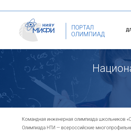
ПОРТАЛ
Д
ОЛИМПИАД
Национ
Командная инженерная олимпиада школьников «О
Олимпиада НТИ — всероссийские многопрофильные