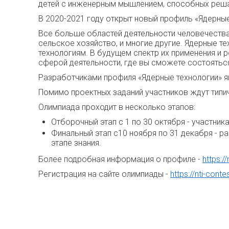
детей с инженерным мышлением, способных реш
В 2020-2021 году открыт новый профиль «Ядерные
Все больше областей деятельности человечества 
сельское хозяйство, и многие другие. Ядерные т
технологиям. В будущем спектр их применения и 
сферой деятельности, где вы сможете состоятьс
Разработчиками профиля «Ядерные технологии» 
Помимо проектных заданий участников ждут типи
Олимпиада проходит в несколько этапов:
Отборочный этап
с 1 по 30 октября
- участни
Финальный этап с
10 ноября по 31 декабря
- р
этапе знания.
Более подробная информация о профиле -
https:/
Регистрация на сайте олимпиады -
https://nti-contes