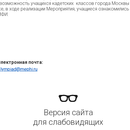
ла возможность учащихся кадетских классов города Москв
 же, в ходе реализации Мероприятия, учащиеся ознакомили
ИФИ.
Электронная почта:
olympiad@mephi.ru
Версия сайта
для слабовидящих