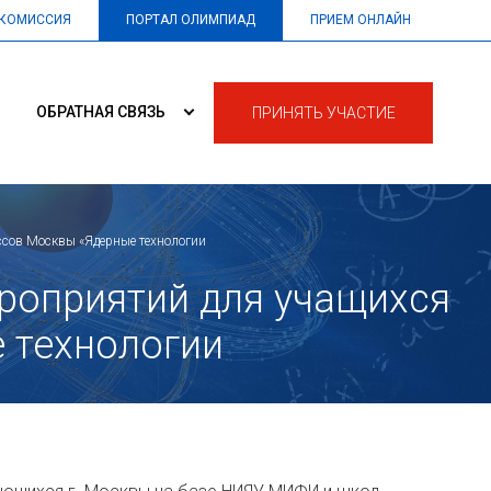
 КОМИССИЯ
ПОРТАЛ ОЛИМПИАД
ПРИЕМ ОНЛАЙН
ОБРАТНАЯ СВЯЗЬ
ПРИЗЁРЫ ЮНИОР 2025
ПРИНЯТЬ УЧАСТИЕ
сов Москвы «Ядерные технологии
роприятий для учащихся
 технологии