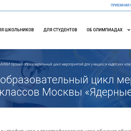
ПРИЕМНАЯ
ЛЯ ШКОЛЬНИКОВ
ДЛЯ СТУДЕНТОВ
ОБ ОЛИМПИАДАХ
ИФИ прошел образовательный цикл мероприятий для учащихся кадетских клас
образовательный цикл ме
 классов Москвы «Ядерные